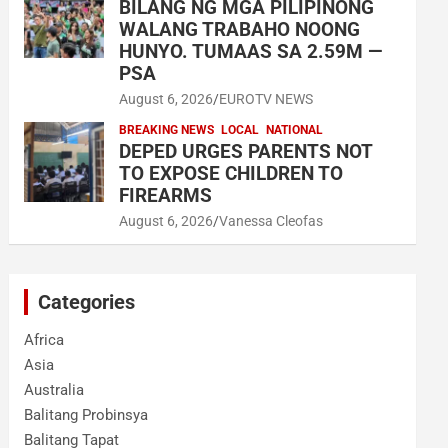
BILANG NG MGA PILIPINONG
WALANG TRABAHO NOONG
HUNYO. TUMAAS SA 2.59M —
PSA
August 6, 2026
EUROTV NEWS
BREAKING NEWS
LOCAL
NATIONAL
DEPED URGES PARENTS NOT
TO EXPOSE CHILDREN TO
FIREARMS
August 6, 2026
Vanessa Cleofas
Categories
Africa
Asia
Australia
Balitang Probinsya
Balitang Tapat