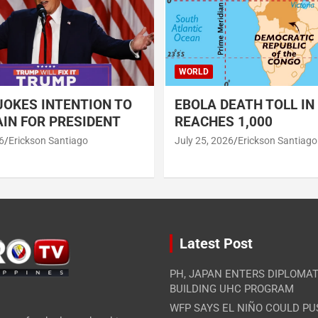
WORLD
OKES INTENTION TO
EBOLA DEATH TOLL IN
IN FOR PRESIDENT
REACHES 1,000
6
Erickson Santiago
July 25, 2026
Erickson Santiago
Latest Post
PH, JAPAN ENTERS DIPLOMAT
BUILDING UHC PROGRAM
WFP SAYS EL NIÑO COULD PU