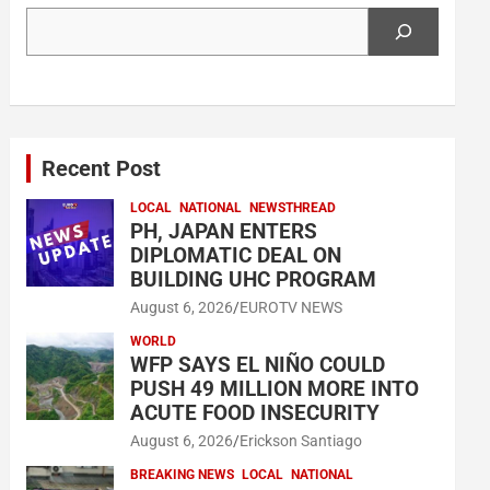
Search
Recent Post
LOCAL
NATIONAL
NEWSTHREAD
PH, JAPAN ENTERS
DIPLOMATIC DEAL ON
BUILDING UHC PROGRAM
August 6, 2026
EUROTV NEWS
WORLD
WFP SAYS EL NIÑO COULD
PUSH 49 MILLION MORE INTO
ACUTE FOOD INSECURITY
August 6, 2026
Erickson Santiago
BREAKING NEWS
LOCAL
NATIONAL