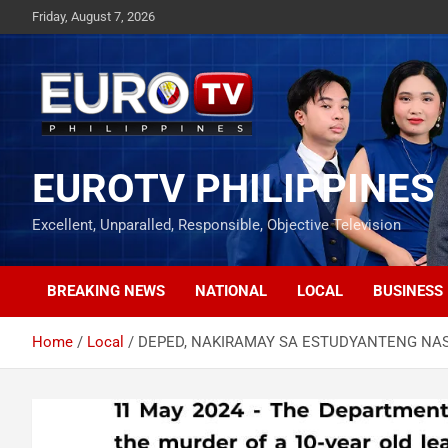
Skip
Friday, August 7, 2026
to
content
EUROTV PHILIPPINES
Excellent, Unparalled, Responsible, Objective Television
BREAKING NEWS
NATIONAL
LOCAL
BUSINESS
Home
Local
DEPED, NAKIRAMAY SA ESTUDYANTENG NASA