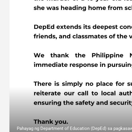
Pahayag ng Department of Education (DepEd) sa pagkasawi