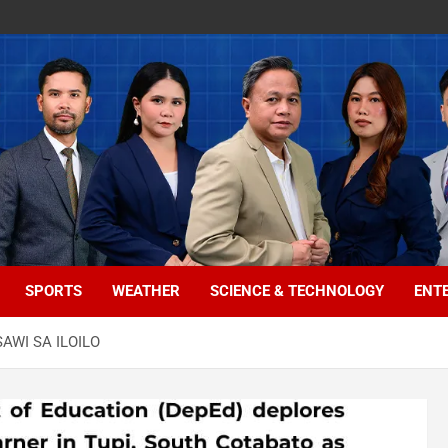
SPORTS
WEATHER
SCIENCE & TECHNOLOGY
ENT
WI SA ILOILO