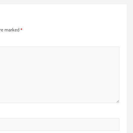
are marked
*