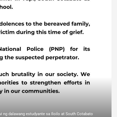
 ng dalawang estudyante sa Iloilo at South Cotabato