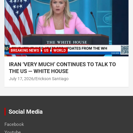
BREAKING NEWS
US
WORLD
IRAN ‘VERY MUCH’ CONTINUES TO TALK TO
THE US — WHITE HOUSE
July 17, 2026
Erickson Santiago
Social Media
Facebook
Youtube