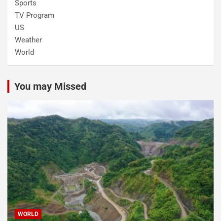
Sports
TV Program
US
Weather
World
You may Missed
WORLD