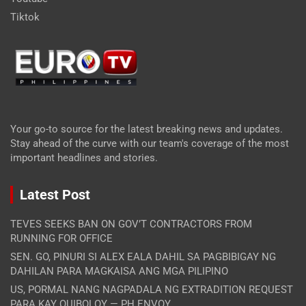
Tiktok
Your go-to source for the latest breaking news and updates.
Stay ahead of the curve with our team's coverage of the most
important headlines and stories.
Latest Post
TEVES SEEKS BAN ON GOV’T CONTRACTORS FROM
RUNNING FOR OFFICE
SEN. GO, PINURI SI ALEX EALA DAHIL SA PAGBIBIGAY NG
DAHILAN PARA MAGKAISA ANG MGA PILIPINO
US, PORMAL NANG NAGPADALA NG EXTRADITION REQUEST
PARA KAY QUIBOLOY — PH ENVOY