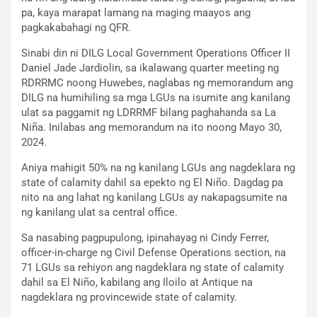
pa, kaya marapat lamang na maging maayos ang
pagkakabahagi ng QFR.
Sinabi din ni DILG Local Government Operations Officer II
Daniel Jade Jardiolin, sa ikalawang quarter meeting ng
RDRRMC noong Huwebes, naglabas ng memorandum ang
DILG na humihiling sa mga LGUs na isumite ang kanilang
ulat sa paggamit ng LDRRMF bilang paghahanda sa La
Niña. Inilabas ang memorandum na ito noong Mayo 30,
2024.
Aniya mahigit 50% na ng kanilang LGUs ang nagdeklara ng
state of calamity dahil sa epekto ng El Niño. Dagdag pa
nito na ang lahat ng kanilang LGUs ay nakapagsumite na
ng kanilang ulat sa central office.
Sa nasabing pagpupulong, ipinahayag ni Cindy Ferrer,
officer-in-charge ng Civil Defense Operations section, na
71 LGUs sa rehiyon ang nagdeklara ng state of calamity
dahil sa El Niño, kabilang ang Iloilo at Antique na
nagdeklara ng provincewide state of calamity.