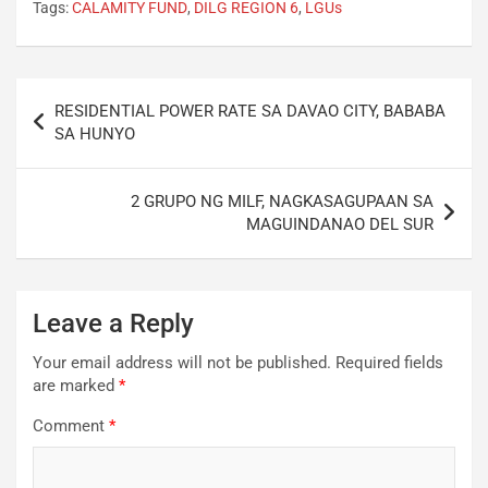
Tags:
CALAMITY FUND
,
DILG REGION 6
,
LGUs
Post
RESIDENTIAL POWER RATE SA DAVAO CITY, BABABA
navigation
SA HUNYO
2 GRUPO NG MILF, NAGKASAGUPAAN SA
MAGUINDANAO DEL SUR
Leave a Reply
Your email address will not be published.
Required fields
are marked
*
Comment
*