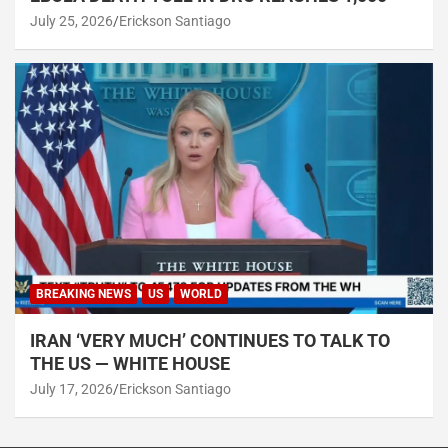
July 25, 2026
Erickson Santiago
BREAKING NEWS
US
WORLD
IRAN ‘VERY MUCH’ CONTINUES TO TALK TO
THE US — WHITE HOUSE
July 17, 2026
Erickson Santiago