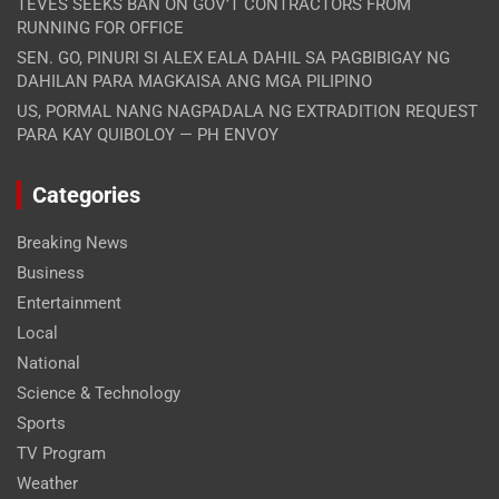
TEVES SEEKS BAN ON GOV’T CONTRACTORS FROM
RUNNING FOR OFFICE
SEN. GO, PINURI SI ALEX EALA DAHIL SA PAGBIBIGAY NG
DAHILAN PARA MAGKAISA ANG MGA PILIPINO
US, PORMAL NANG NAGPADALA NG EXTRADITION REQUEST
PARA KAY QUIBOLOY — PH ENVOY
Categories
Breaking News
Business
Entertainment
Local
National
Science & Technology
Sports
TV Program
Weather