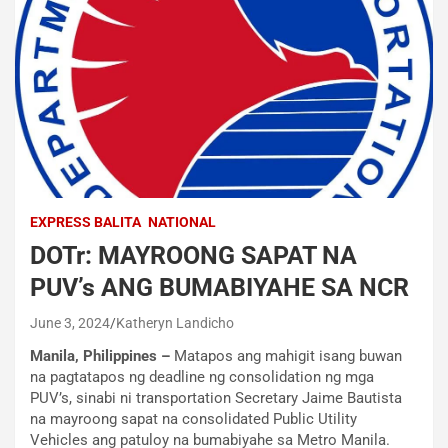
EXPRESS BALITA
NATIONAL
DOTr: MAYROONG SAPAT NA
PUV’s ANG BUMABIYAHE SA NCR
June 3, 2024
Katheryn Landicho
Manila, Philippines –
Matapos ang mahigit isang buwan
na pagtatapos ng deadline ng consolidation ng mga
PUV’s, sinabi ni transportation Secretary Jaime Bautista
na mayroong sapat na consolidated Public Utility
Vehicles ang patuloy na bumabiyahe sa Metro Manila.