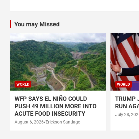
You may Missed
WORLD
WORLD
WFP SAYS EL NIÑO COULD
TRUMP J
PUSH 49 MILLION MORE INTO
RUN AGA
ACUTE FOOD INSECURITY
July 28, 202
August 6, 2026
Erickson Santiago