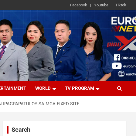
Facebook
Youtube
Tiktok
ERTAINMENT
WORLD
TV PROGRAM
 IPAGPAPATULOY SA MGA FIXED SITE
Search