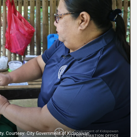
ty. Courtesy: City Government of Kidapawan