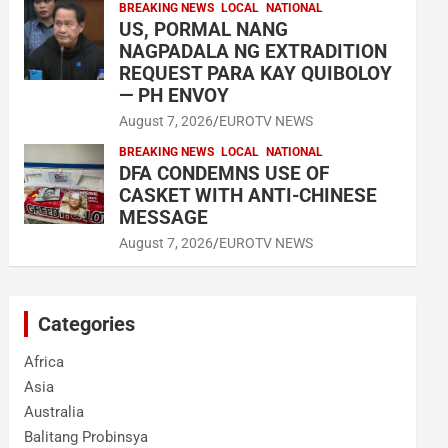
BREAKING NEWS
LOCAL
NATIONAL
US, PORMAL NANG
NAGPADALA NG EXTRADITION
REQUEST PARA KAY QUIBOLOY
— PH ENVOY
August 7, 2026
EUROTV NEWS
BREAKING NEWS
LOCAL
NATIONAL
DFA CONDEMNS USE OF
CASKET WITH ANTI-CHINESE
MESSAGE
August 7, 2026
EUROTV NEWS
Categories
Africa
Asia
Australia
Balitang Probinsya