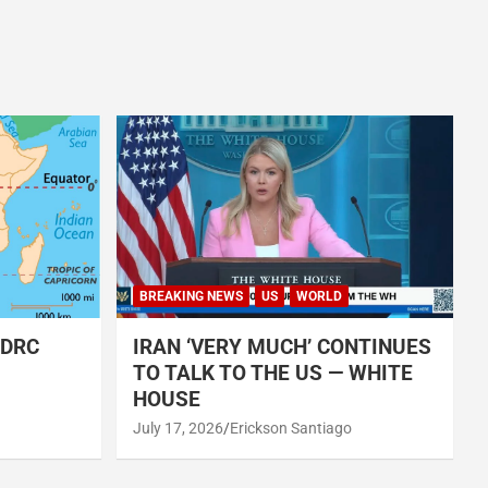
BREAKING NEWS
US
WORLD
 DRC
IRAN ‘VERY MUCH’ CONTINUES
TO TALK TO THE US — WHITE
HOUSE
July 17, 2026
Erickson Santiago