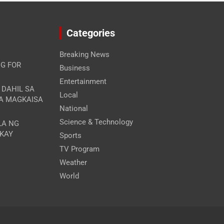
Categories
Breaking News
G FOR
Business
Entertainment
A DAHIL SA
Local
RA MAGKAISA
National
Science & Technology
LA NG
 KAY
Sports
TV Program
Weather
World