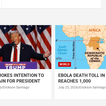
WORLD
OKES INTENTION TO
EBOLA DEATH TOLL IN
IN FOR PRESIDENT
REACHES 1,000
6
Erickson Santiago
July 25, 2026
Erickson Santiago