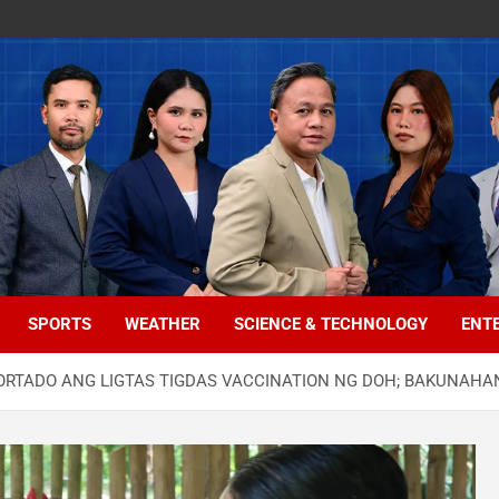
SPORTS
WEATHER
SCIENCE & TECHNOLOGY
ENT
ORTADO ANG LIGTAS TIGDAS VACCINATION NG DOH; BAKUNAHAN