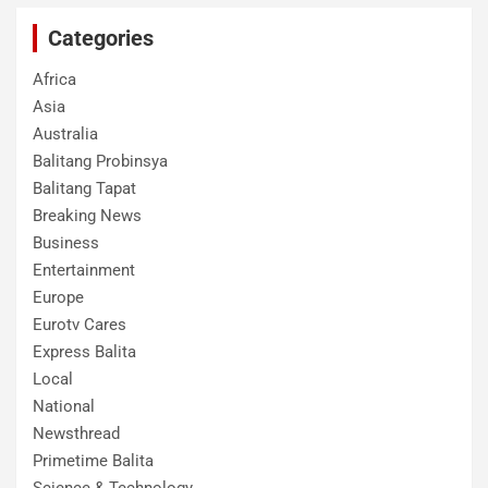
Categories
Africa
Asia
Australia
Balitang Probinsya
Balitang Tapat
Breaking News
Business
Entertainment
Europe
Eurotv Cares
Express Balita
Local
National
Newsthread
Primetime Balita
Science & Technology