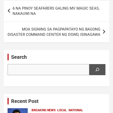
Post
6 NA PINOY SEAFARERS GALING MV MAGIC SEAS,
navigation
NAKAUWI NA
MOA SIGNING SA PAGPAPATAYO NG BAGONG
DISASTER COMMAND CENTER NG DSWD, ISINAGAWA
Search
Search
Recent Post
BREAKING NEWS
LOCAL
NATIONAL