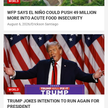
WORLD
WFP SAYS EL NIÑO COULD PUSH 49 MILLION
MORE INTO ACUTE FOOD INSECURITY
August 6, 2026
Erickson Santiago
WORLD
TRUMP JOKES INTENTION TO RUN AGAIN FOR
PRESIDENT