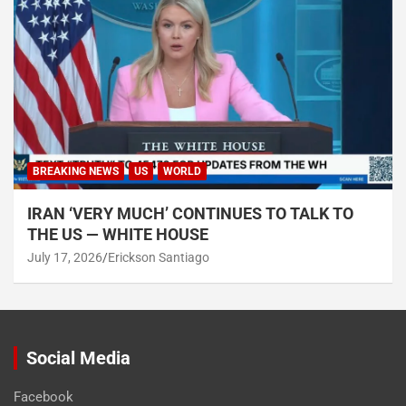
BREAKING NEWS
US
WORLD
IRAN ‘VERY MUCH’ CONTINUES TO TALK TO
THE US — WHITE HOUSE
July 17, 2026
Erickson Santiago
Social Media
Facebook