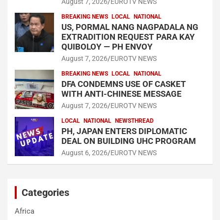
August 7, 2026
EUROTV NEWS
BREAKING NEWS
LOCAL
NATIONAL
US, PORMAL NANG NAGPADALA NG
EXTRADITION REQUEST PARA KAY
QUIBOLOY — PH ENVOY
August 7, 2026
EUROTV NEWS
BREAKING NEWS
LOCAL
NATIONAL
DFA CONDEMNS USE OF CASKET
WITH ANTI-CHINESE MESSAGE
August 7, 2026
EUROTV NEWS
LOCAL
NATIONAL
NEWSTHREAD
PH, JAPAN ENTERS DIPLOMATIC
DEAL ON BUILDING UHC PROGRAM
August 6, 2026
EUROTV NEWS
Categories
Africa