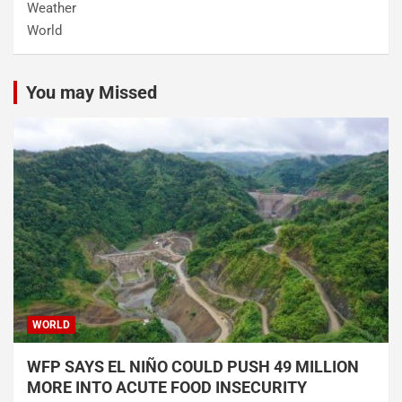
Weather
World
You may Missed
WORLD
WFP SAYS EL NIÑO COULD PUSH 49 MILLION
MORE INTO ACUTE FOOD INSECURITY