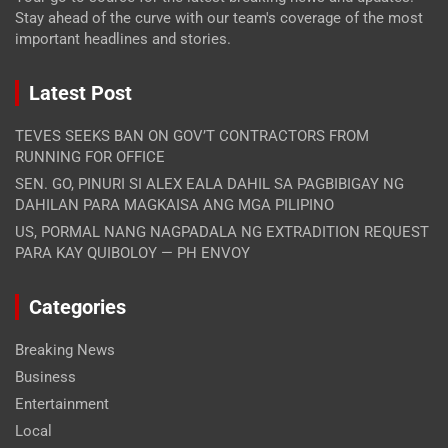
Stay ahead of the curve with our team's coverage of the most
important headlines and stories.
Latest Post
TEVES SEEKS BAN ON GOV’T CONTRACTORS FROM
RUNNING FOR OFFICE
SEN. GO, PINURI SI ALEX EALA DAHIL SA PAGBIBIGAY NG
DAHILAN PARA MAGKAISA ANG MGA PILIPINO
US, PORMAL NANG NAGPADALA NG EXTRADITION REQUEST
PARA KAY QUIBOLOY — PH ENVOY
Categories
Breaking News
Business
Entertainment
Local