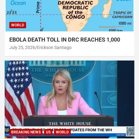
WORLD
EBOLA DEATH TOLL IN DRC REACHES 1,000
July 25, 2026
Erickson Santiago
BREAKING NEWS
US
WORLD