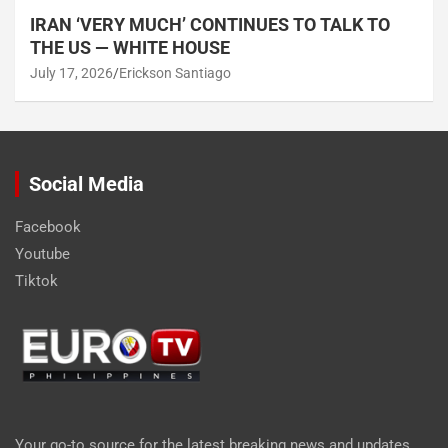
IRAN ‘VERY MUCH’ CONTINUES TO TALK TO
THE US — WHITE HOUSE
July 17, 2026
Erickson Santiago
Social Media
Facebook
Youtube
Tiktok
Your go-to source for the latest breaking news and updates.