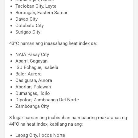
Tacloban City, Leyte
Borongan, Eastern Samar
Davao City
Cotabato City
Surigao City
43°C naman ang inaasahang heat index sa:
NAIA Pasay City
Aparri, Cagayan
ISU Echague, Isabela
Baler, Aurora
Casiguran, Aurora
Aborlan, Palawan
Dumangas, Iloilo
Dipolog, Zamboanga Del Norte
Zamboanga City
8 lugar naman ang inabisuhan na maaaring makaranas ng
44°C na heat index, kabilang na ang:
Laoag City, Ilocos Norte