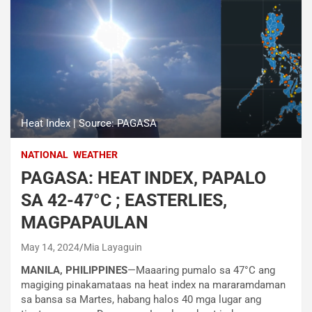
Heat Index | Source: PAGASA
NATIONAL
WEATHER
PAGASA: HEAT INDEX, PAPALO
SA 42-47°C ; EASTERLIES,
MAGPAPAULAN
May 14, 2024
Mia Layaguin
MANILA, PHILIPPINES
—Maaaring pumalo sa 47°C ang
magiging pinakamataas na heat index na mararamdaman
sa bansa sa Martes, habang halos 40 mga lugar ang