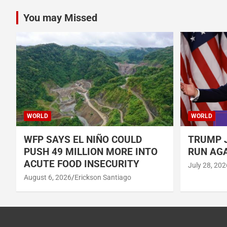
You may Missed
WORLD
WORLD
WFP SAYS EL NIÑO COULD
TRUMP J
PUSH 49 MILLION MORE INTO
RUN AGA
ACUTE FOOD INSECURITY
July 28, 202
August 6, 2026
Erickson Santiago