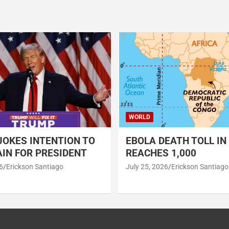
WORLD
OKES INTENTION TO
EBOLA DEATH TOLL IN
IN FOR PRESIDENT
REACHES 1,000
6
Erickson Santiago
July 25, 2026
Erickson Santiago