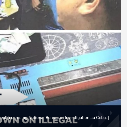
ealth cards ng National Bureau of Investigation sa Cebu. |