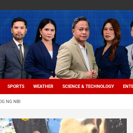
SPORTS
WEATHER
SCIENCE & TECHNOLOGY
ENT
OG NG NBI