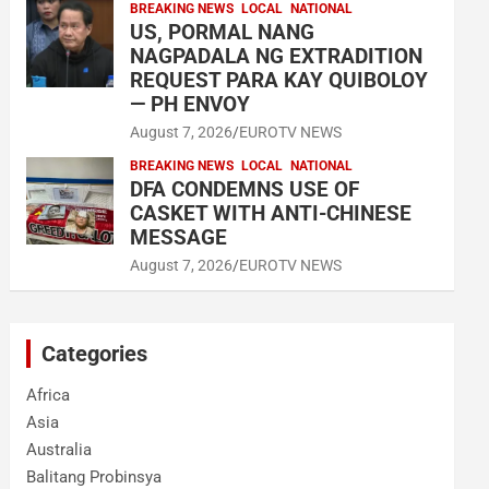
BREAKING NEWS
LOCAL
NATIONAL
US, PORMAL NANG
NAGPADALA NG EXTRADITION
REQUEST PARA KAY QUIBOLOY
— PH ENVOY
August 7, 2026
EUROTV NEWS
BREAKING NEWS
LOCAL
NATIONAL
DFA CONDEMNS USE OF
CASKET WITH ANTI-CHINESE
MESSAGE
August 7, 2026
EUROTV NEWS
Categories
Africa
Asia
Australia
Balitang Probinsya